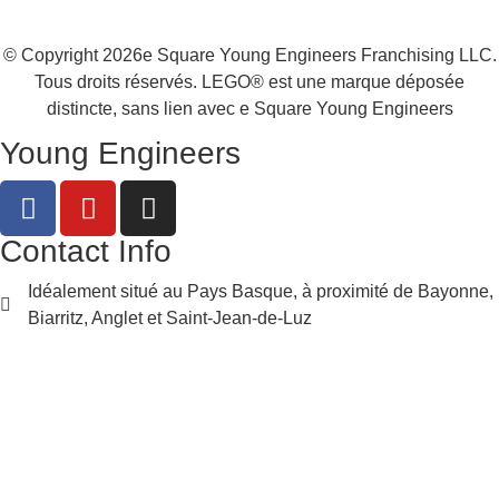
© Copyright 2026e Square Young Engineers Franchising LLC.
Tous droits réservés. LEGO® est une marque déposée
distincte, sans lien avec e Square Young Engineers
Young Engineers
Contact Info
Idéalement situé au Pays Basque, à proximité de Bayonne,
Biarritz, Anglet et Saint-Jean-de-Luz
victoria.polovinkina@youngengineers.org
06 41 51 88 62