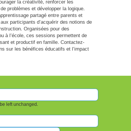
urager la créativité, renforcer les
de problèmes et développer la logique.
apprentissage partagé entre parents et
 aux participants d’acquérir des notions de
onstruction. Organisées pour des
u à l’école, ces sessions permettent de
ant et productif en famille. Contactez-
ns sur les bénéfices éducatifs et l’impact
 be left unchanged.