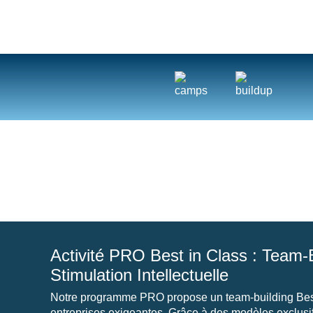
Nos A
Activité PRO Best in Class : Team-B
Stimulation Intellectuelle
Notre programme PRO propose un team-building Best
entreprises exigeantes. Grâce à des modèles exclusi