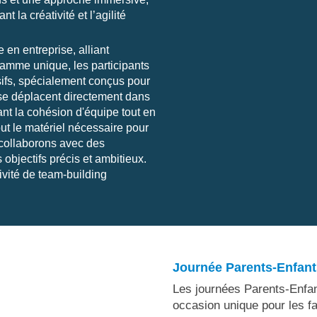
t la créativité et l’agilité
 en entreprise, alliant
gramme unique, les participants
sifs, spécialement conçus pour
se déplacent directement dans
ant la cohésion d'équipe tout en
out le matériel nécessaire pour
 collaborons avec des
 objectifs précis et ambitieux.
ivité de team-building
Journée Parents-Enfant
Les journées Parents-Enfan
occasion unique pour les f