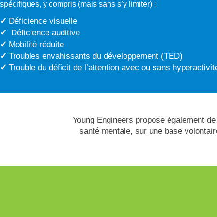
spécifiques, y compris (mais sans s’y limiter) :
Déficience visuelle
Déficience auditive
Mobilité réduite
Troubles envahissants du développement (TED)
Trouble du déficit de l’attention avec ou sans hyperactivi
Young Engineers propose également de n
santé mentale, sur une base volontaire