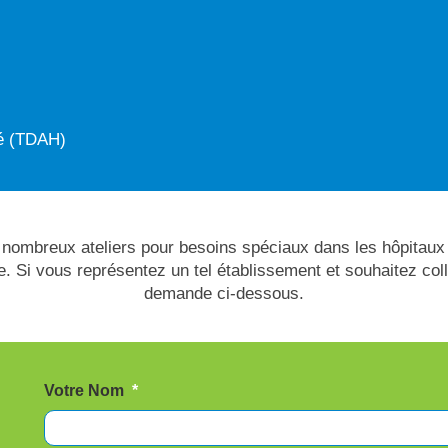
té (TDAH)
ombreux ateliers pour besoins spéciaux dans les hôpitaux 
. Si vous représentez un tel établissement et souhaitez col
demande ci-dessous.
Votre Nom
*