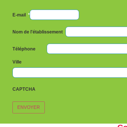
E-mail
*
Nom de l'établissement
Téléphone
Ville
CAPTCHA
ENVOYER